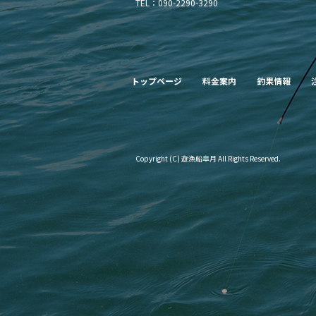
TEL：090-2290-3290
トップページ
料金案内
釣果情報
Copyright (C) 遊漁船皐月 All Rights Reserved.