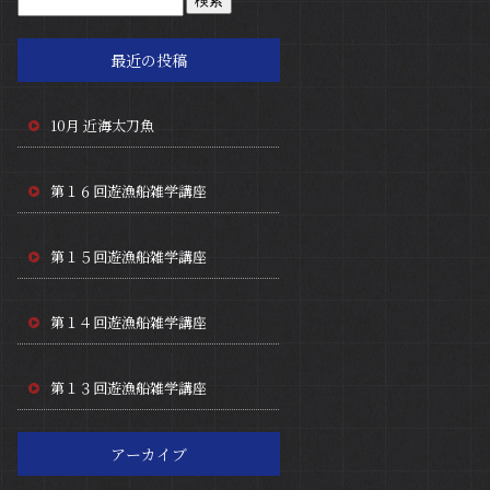
最近の投稿
10月 近海太刀魚
第１６回遊漁船雑学講座
第１５回遊漁船雑学講座
第１４回遊漁船雑学講座
第１３回遊漁船雑学講座
アーカイブ