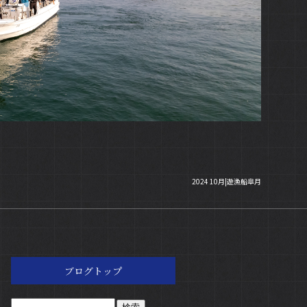
2024 10月|遊漁船皐月
ブログトップ