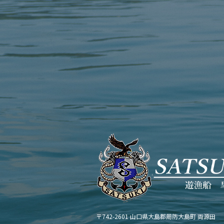
〒742-2601 山口県大島郡周防大島町 両源田