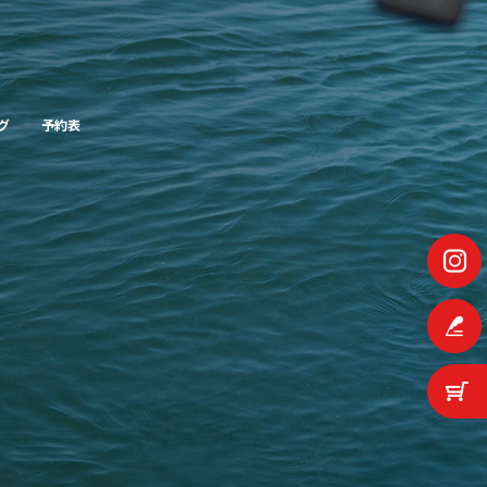
グ
予約表