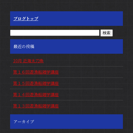
ブログトップ
最近の投稿
10月 近海太刀魚
第１６回遊漁船雑学講座
第１５回遊漁船雑学講座
第１４回遊漁船雑学講座
第１３回遊漁船雑学講座
アーカイブ